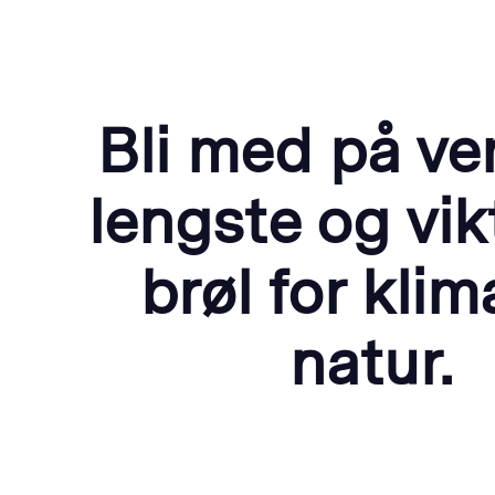
Bli med på ve
lengste og vik
brøl for klim
natur.