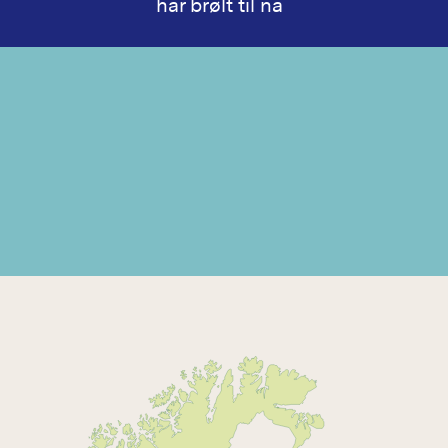
har brølt til nå